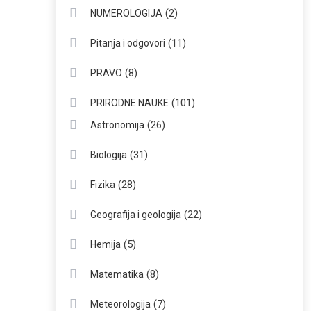
(2)
NUMEROLOGIJA
(11)
Pitanja i odgovori
(8)
PRAVO
(101)
PRIRODNE NAUKE
(26)
Astronomija
(31)
Biologija
(28)
Fizika
(22)
Geografija i geologija
(5)
Hemija
(8)
Matematika
(7)
Meteorologija