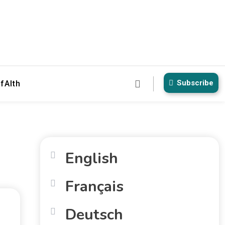
Subscribe
fAIth
English
Français
Deutsch