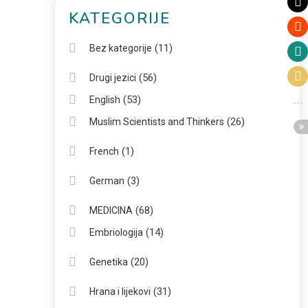
KATEGORIJE
(11)
Bez kategorije
(56)
Drugi jezici
(53)
English
(26)
Muslim Scientists and Thinkers
(1)
French
(3)
German
(68)
MEDICINA
(14)
Embriologija
(20)
Genetika
(31)
Hrana i lijekovi