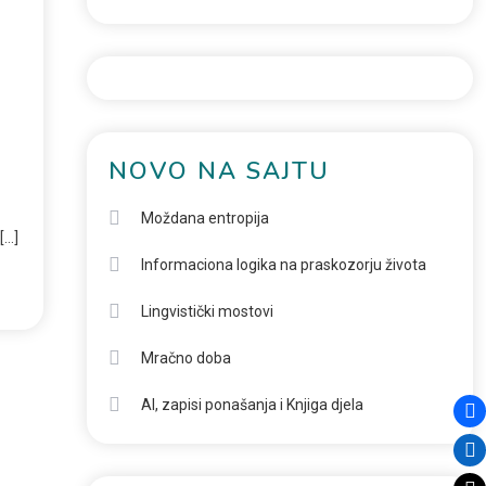
NOVO NA SAJTU
Moždana entropija
[…]
Informaciona logika na praskozorju života
Lingvistički mostovi
Mračno doba
AI, zapisi ponašanja i Knjiga djela