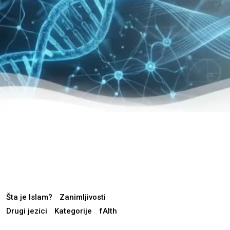
Šta je Islam?
Zanimljivosti
Drugi jezici
Kategorije
fAIth