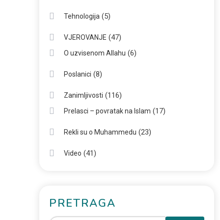
(5)
Tehnologija
(47)
VJEROVANJE
(6)
O uzvisenom Allahu
(8)
Poslanici
(116)
Zanimljivosti
(17)
Prelasci – povratak na Islam
(23)
Rekli su o Muhammedu
(41)
Video
PRETRAGA