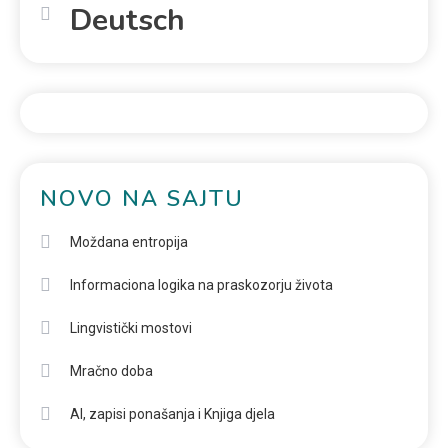
Deutsch
NOVO NA SAJTU
Moždana entropija
Informaciona logika na praskozorju života
Lingvistički mostovi
Mračno doba
AI, zapisi ponašanja i Knjiga djela