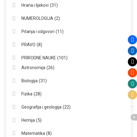
(31)
Hrana i lijekovi
(2)
NUMEROLOGIJA
(11)
Pitanja i odgovori
(8)
PRAVO
(101)
PRIRODNE NAUKE
(26)
Astronomija
(31)
Biologija
(28)
Fizika
(22)
Geografija i geologija
(5)
Hemija
(8)
Matematika