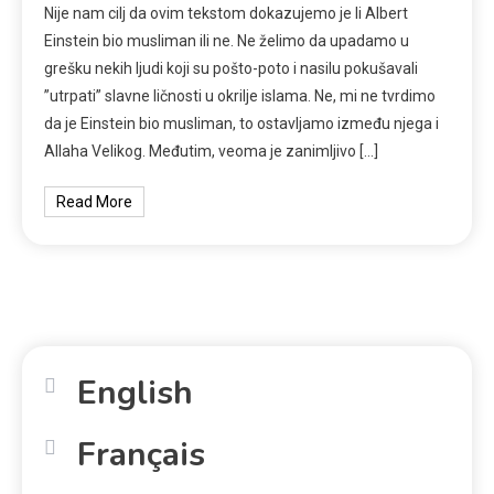
Nije nam cilj da ovim tekstom dokazujemo je li Albert
Einstein bio musliman ili ne. Ne želimo da upadamo u
grešku nekih ljudi koji su pošto-poto i nasilu pokušavali
”utrpati” slavne ličnosti u okrilje islama. Ne, mi ne tvrdimo
da je Einstein bio musliman, to ostavljamo između njega i
Allaha Velikog. Međutim, veoma je zanimljivo […]
Read More
English
Français