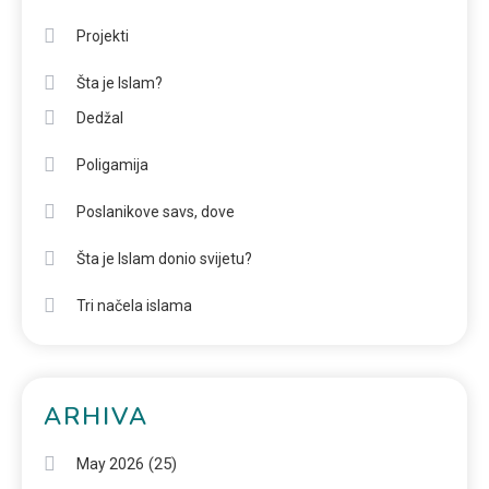
Projekti
Šta je Islam?
Dedžal
Poligamija
Poslanikove savs, dove
Šta je Islam donio svijetu?
Tri načela islama
ARHIVA
(25)
May 2026