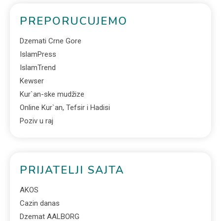
PREPORUCUJEMO
Dzemati Crne Gore
IslamPress
IslamTrend
Kewser
Kur`an-ske mudžize
Online Kur`an, Tefsir i Hadisi
Poziv u raj
PRIJATELJI SAJTA
AKOS
Cazin danas
Dzemat AALBORG