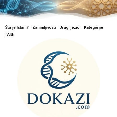
Šta je Islam?
Zanimljivosti
Drugi jezici
Kategorije
fAIth