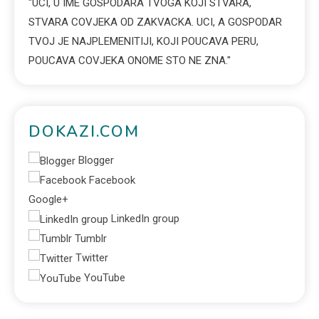
"UCI, U IME GOSPODARA TVOGA KOJI STVARA,
STVARA COVJEKA OD ZAKVACKA. UCI, A GOSPODAR
TVOJ JE NAJPLEMENITIJI, KOJI POUCAVA PERU,
POUCAVA COVJEKA ONOME STO NE ZNA."
DOKAZI.COM
Blogger
Facebook
Google+
LinkedIn group
Tumblr
Twitter
YouTube