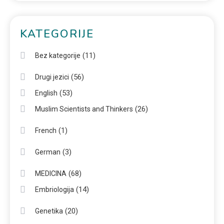
KATEGORIJE
(11)
Bez kategorije
(56)
Drugi jezici
(53)
English
(26)
Muslim Scientists and Thinkers
(1)
French
(3)
German
(68)
MEDICINA
(14)
Embriologija
(20)
Genetika