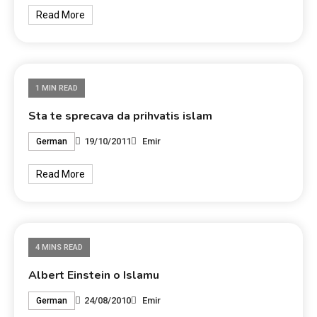
Read More
1 MIN READ
Sta te sprecava da prihvatis islam
19/10/2011
Emir
German
Read More
4 MINS READ
Albert Einstein o Islamu
24/08/2010
Emir
German