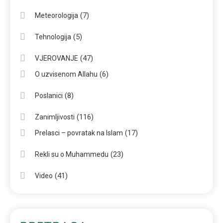
(7)
Meteorologija
(5)
Tehnologija
(47)
VJEROVANJE
(6)
O uzvisenom Allahu
(8)
Poslanici
(116)
Zanimljivosti
(17)
Prelasci – povratak na Islam
(23)
Rekli su o Muhammedu
(41)
Video