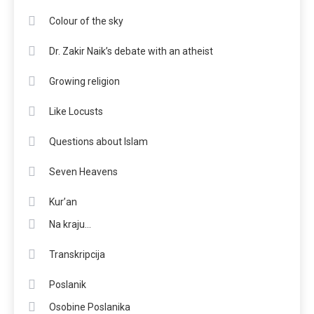
Colour of the sky
Dr. Zakir Naik’s debate with an atheist
Growing religion
Like Locusts
Questions about Islam
Seven Heavens
Kur’an
Na kraju…
Transkripcija
Poslanik
Osobine Poslanika