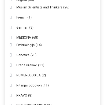
(26)
Muslim Scientists and Thinkers
(1)
French
(3)
German
(68)
MEDICINA
(14)
Embriologija
(20)
Genetika
(31)
Hrana i lijekovi
(2)
NUMEROLOGIJA
(11)
Pitanja i odgovori
(8)
PRAVO