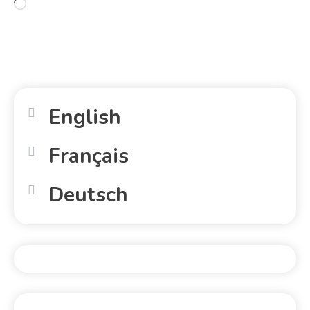
English
Français
Deutsch