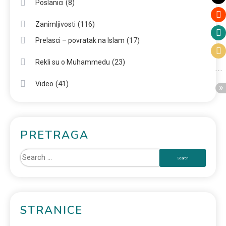
(8)
Poslanici
(116)
Zanimljivosti
(17)
Prelasci – povratak na Islam
(23)
Rekli su o Muhammedu
(41)
Video
PRETRAGA
STRANICE