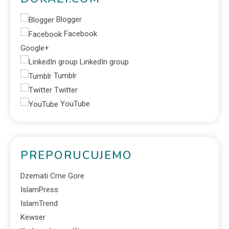
Blogger
Facebook
Google+
LinkedIn group
Tumblr
Twitter
YouTube
PREPORUCUJEMO
Dzemati Crne Gore
IslamPress
IslamTrend
Kewser