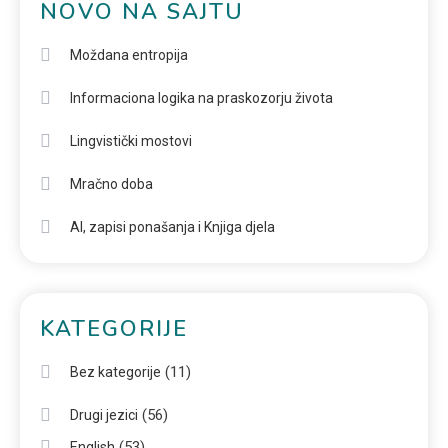
NOVO NA SAJTU
Moždana entropija
Informaciona logika na praskozorju života
Lingvistički mostovi
Mračno doba
AI, zapisi ponašanja i Knjiga djela
KATEGORIJE
(11)
Bez kategorije
(56)
Drugi jezici
(53)
English