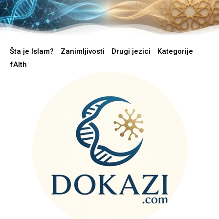
Šta je Islam?
Zanimljivosti
Drugi jezici
Kategorije
fAIth