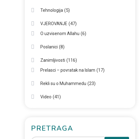
(5)
Tehnologija
(47)
VJEROVANJE
(6)
O uzvisenom Allahu
(8)
Poslanici
(116)
Zanimljivosti
(17)
Prelasci – povratak na Islam
(23)
Rekli su o Muhammedu
(41)
Video
PRETRAGA