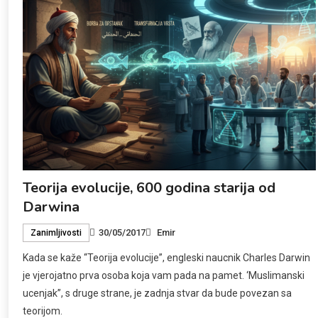
Teorija evolucije, 600 godina starija od
Darwina
30/05/2017
Emir
Zanimljivosti
Kada se kaže “Teorija evolucije”, engleski naucnik Charles Darwin
je vjerojatno prva osoba koja vam pada na pamet. ‘Muslimanski
ucenjak”, s druge strane, je zadnja stvar da bude povezan sa
teorijom.