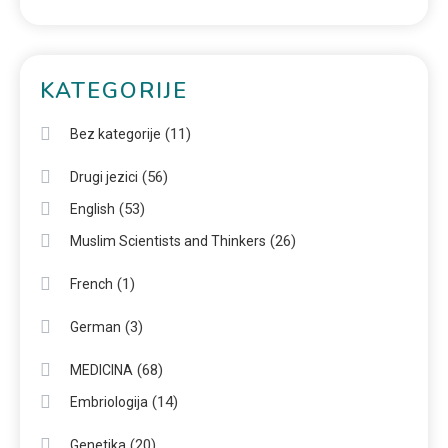
KATEGORIJE
(11)
Bez kategorije
(56)
Drugi jezici
(53)
English
(26)
Muslim Scientists and Thinkers
(1)
French
(3)
German
(68)
MEDICINA
(14)
Embriologija
(20)
Genetika