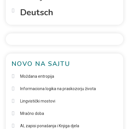
Deutsch
NOVO NA SAJTU
Moždana entropija
Informaciona logika na praskozorju života
Lingvistički mostovi
Mračno doba
AI, zapisi ponašanja i Knjiga djela