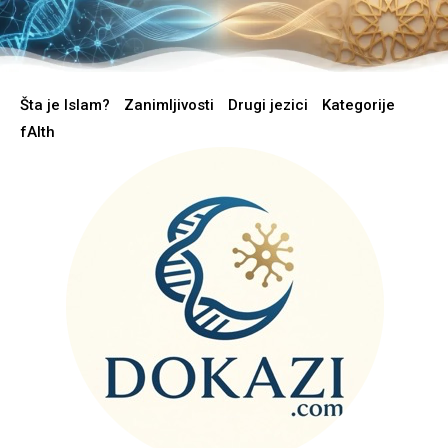
Šta je Islam?
Zanimljivosti
Drugi jezici
Kategorije
fAIth