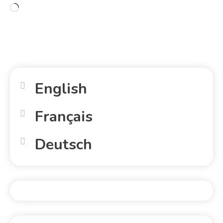
English
Français
Deutsch