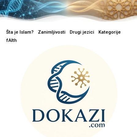
Šta je Islam?
Zanimljivosti
Drugi jezici
Kategorije
fAIth