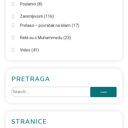
(8)
Poslanici
(116)
Zanimljivosti
(17)
Prelasci – povratak na Islam
(23)
Rekli su o Muhammedu
(41)
Video
PRETRAGA
STRANICE