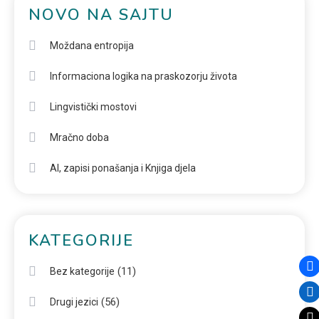
NOVO NA SAJTU
Moždana entropija
Informaciona logika na praskozorju života
Lingvistički mostovi
Mračno doba
AI, zapisi ponašanja i Knjiga djela
KATEGORIJE
(11)
Bez kategorije
(56)
Drugi jezici