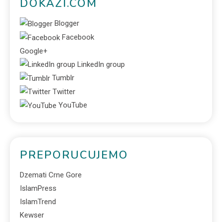
DOKAZI.COM
Blogger
Facebook
Google+
LinkedIn group
Tumblr
Twitter
YouTube
PREPORUCUJEMO
Dzemati Crne Gore
IslamPress
IslamTrend
Kewser