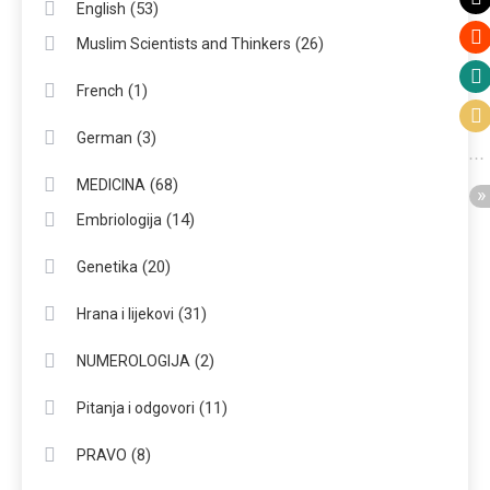
(53)
English
(26)
Muslim Scientists and Thinkers
(1)
French
(3)
German
(68)
MEDICINA
(14)
Embriologija
(20)
Genetika
(31)
Hrana i lijekovi
(2)
NUMEROLOGIJA
(11)
Pitanja i odgovori
(8)
PRAVO