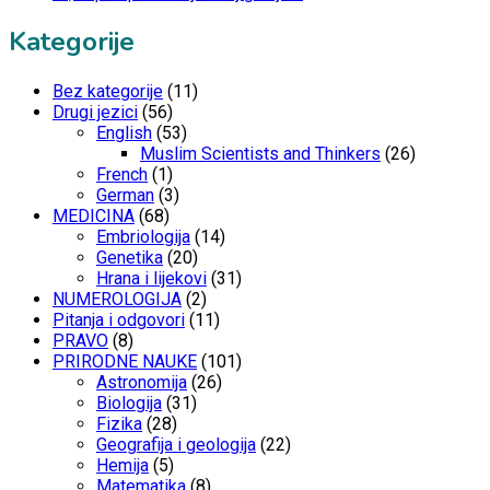
Kategorije
Bez kategorije
(11)
Drugi jezici
(56)
English
(53)
Muslim Scientists and Thinkers
(26)
French
(1)
German
(3)
MEDICINA
(68)
Embriologija
(14)
Genetika
(20)
Hrana i lijekovi
(31)
NUMEROLOGIJA
(2)
Pitanja i odgovori
(11)
PRAVO
(8)
PRIRODNE NAUKE
(101)
Astronomija
(26)
Biologija
(31)
Fizika
(28)
Geografija i geologija
(22)
Hemija
(5)
Matematika
(8)