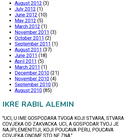
August 2012
(3)
July 2012
(1)
June 2012
(10)
May 2012
(5)
March 2012
(1)
November 2011
(3)
October 2011
(2)
September 2011
(1)
August 2011
(37)
June 2011
(18)
April 2011
(5)
March 2011
(1)
December 2010
(21)
November 2010
(4)
September 2010
(3)
August 2010
(85)
IKRE RABIL ALEMIN
"UCI, U IME GOSPODARA TVOGA KOJI STVARA, STVARA
COVJEKA OD ZAKVACKA. UCI, A GOSPODAR TVOJ JE
NAJPLEMENITIJI, KOJI POUCAVA PERU, POUCAVA
COVJEKA ONOME STO NE ZNA."