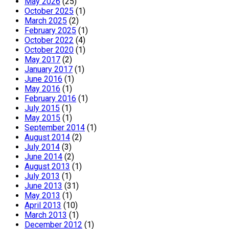
May 2026
(25)
October 2025
(1)
March 2025
(2)
February 2025
(1)
October 2022
(4)
October 2020
(1)
May 2017
(2)
January 2017
(1)
June 2016
(1)
May 2016
(1)
February 2016
(1)
July 2015
(1)
May 2015
(1)
September 2014
(1)
August 2014
(2)
July 2014
(3)
June 2014
(2)
August 2013
(1)
July 2013
(1)
June 2013
(31)
May 2013
(1)
April 2013
(10)
March 2013
(1)
December 2012
(1)