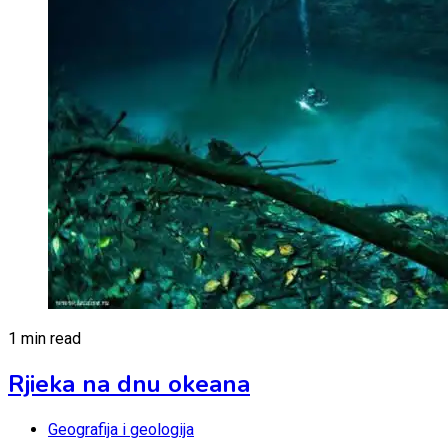
1 min read
Rjieka na dnu okeana
Geografija i geologija