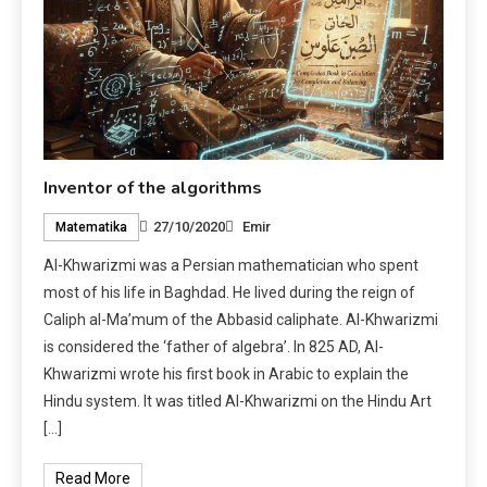
Inventor of the algorithms
27/10/2020
Emir
Matematika
Al-Khwarizmi was a Persian mathematician who spent
most of his life in Baghdad. He lived during the reign of
Caliph al-Ma’mum of the Abbasid caliphate. Al-Khwarizmi
is considered the ‘father of algebra’. In 825 AD, Al-
Khwarizmi wrote his first book in Arabic to explain the
Hindu system. It was titled Al-Khwarizmi on the Hindu Art
[…]
Read More