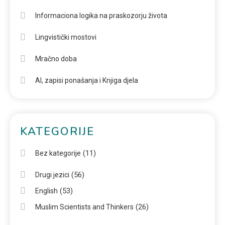
Informaciona logika na praskozorju života
Lingvistički mostovi
Mračno doba
AI, zapisi ponašanja i Knjiga djela
KATEGORIJE
(11)
Bez kategorije
(56)
Drugi jezici
(53)
English
(26)
Muslim Scientists and Thinkers