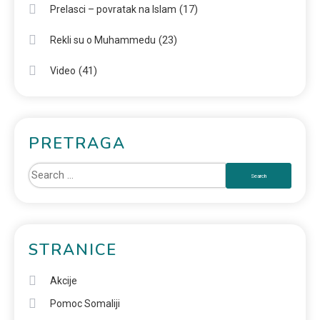
(17)
Prelasci – povratak na Islam
(23)
Rekli su o Muhammedu
(41)
Video
PRETRAGA
STRANICE
Akcije
Pomoc Somaliji