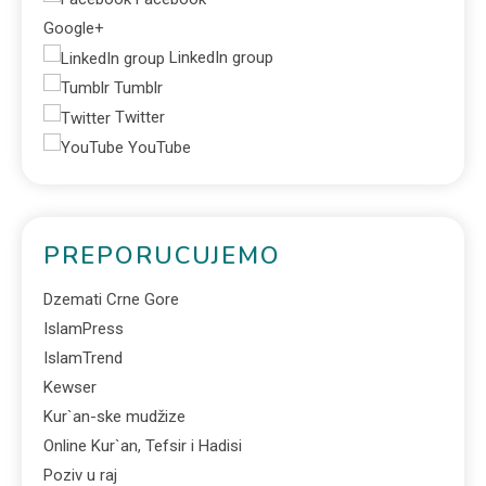
Google+
LinkedIn group
Tumblr
Twitter
YouTube
PREPORUCUJEMO
Dzemati Crne Gore
IslamPress
IslamTrend
Kewser
Kur`an-ske mudžize
Online Kur`an, Tefsir i Hadisi
Poziv u raj