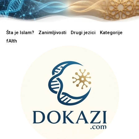
Šta je Islam?
Zanimljivosti
Drugi jezici
Kategorije
fAIth