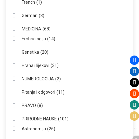
(1)
French
(3)
German
(68)
MEDICINA
(14)
Embriologija
(20)
Genetika
(31)
Hrana i lijekovi
(2)
NUMEROLOGIJA
(11)
Pitanja i odgovori
(8)
PRAVO
(101)
PRIRODNE NAUKE
(26)
Astronomija