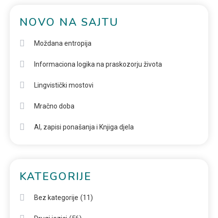
NOVO NA SAJTU
Moždana entropija
Informaciona logika na praskozorju života
Lingvistički mostovi
Mračno doba
AI, zapisi ponašanja i Knjiga djela
KATEGORIJE
(11)
Bez kategorije