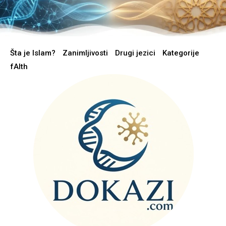
Šta je Islam?
Zanimljivosti
Drugi jezici
Kategorije
fAIth