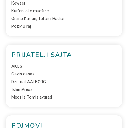
Kewser
Kur`an-ske mudžize
Online Kur`an, Tefsir i Hadisi
Poziv u raj
PRIJATELJI SAJTA
AKOS
Cazin danas
Dzemat AALBORG
IslamPress
Medzlis Tomislavgrad
POJMOVI