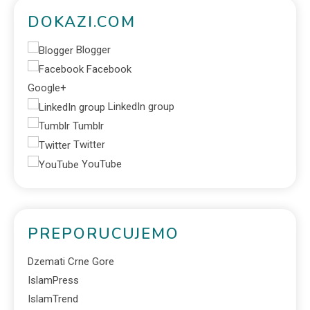
DOKAZI.COM
Blogger
Facebook
Google+
LinkedIn group
Tumblr
Twitter
YouTube
PREPORUCUJEMO
Dzemati Crne Gore
IslamPress
IslamTrend