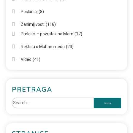
(8)
Poslanici
(116)
Zanimljivosti
(17)
Prelasci – povratak na Islam
(23)
Rekli su o Muhammedu
(41)
Video
PRETRAGA