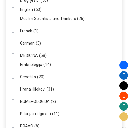
(56)
Drugi jezici
(53)
English
(26)
Muslim Scientists and Thinkers
(1)
French
(3)
German
(68)
MEDICINA
(14)
Embriologija
(20)
Genetika
(31)
Hrana i lijekovi
(2)
NUMEROLOGIJA
(11)
Pitanja i odgovori
(8)
PRAVO