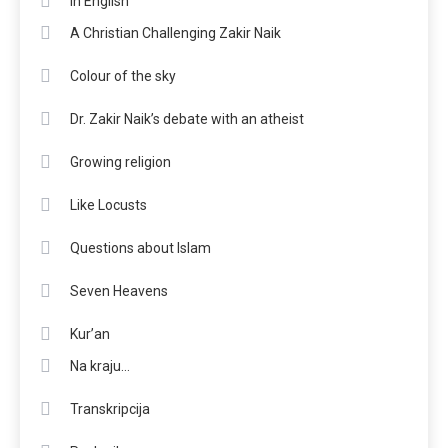
in English
A Christian Challenging Zakir Naik
Colour of the sky
Dr. Zakir Naik’s debate with an atheist
Growing religion
Like Locusts
Questions about Islam
Seven Heavens
Kur’an
Na kraju…
Transkripcija