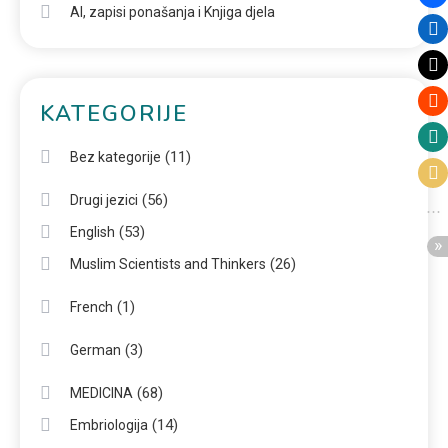
AI, zapisi ponašanja i Knjiga djela
KATEGORIJE
(11)
Bez kategorije
(56)
Drugi jezici
(53)
English
(26)
Muslim Scientists and Thinkers
(1)
French
(3)
German
(68)
MEDICINA
(14)
Embriologija