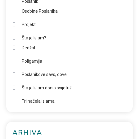
Poslanik
Osobine Poslanika
Projekti
Šta je Islam?
Dedžal
Poligamija
Poslanikove savs, dove
Šta je Islam donio svijetu?
Tri načela islama
ARHIVA