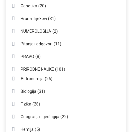
(20)
Genetika
(31)
Hrana i lijekovi
(2)
NUMEROLOGIJA
(11)
Pitanja i odgovori
(8)
PRAVO
(101)
PRIRODNE NAUKE
(26)
Astronomija
(31)
Biologija
(28)
Fizika
(22)
Geografija i geologija
(5)
Hemija