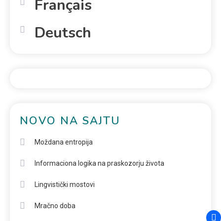
Français
Deutsch
NOVO NA SAJTU
Moždana entropija
Informaciona logika na praskozorju života
Lingvistički mostovi
Mračno doba