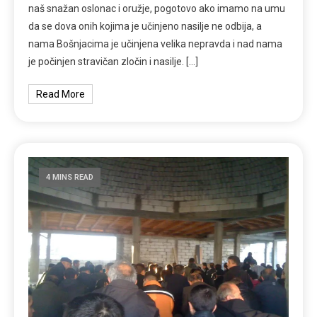
naš snažan oslonac i oružje, pogotovo ako imamo na umu
da se dova onih kojima je učinjeno nasilje ne odbija, a
nama Bošnjacima je učinjena velika nepravda i nad nama
je počinjen stravičan zločin i nasilje. […]
Read More
4 MINS READ