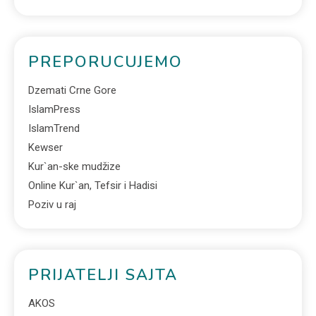
PREPORUCUJEMO
Dzemati Crne Gore
IslamPress
IslamTrend
Kewser
Kur`an-ske mudžize
Online Kur`an, Tefsir i Hadisi
Poziv u raj
PRIJATELJI SAJTA
AKOS