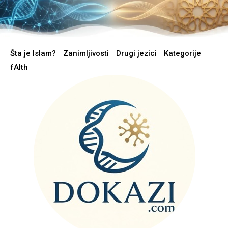
Šta je Islam?
Zanimljivosti
Drugi jezici
Kategorije
fAIth