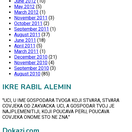
June 2012
(10)
May 2012
(5)
March 2012
(1)
November 2011
(3)
October 2011
(2)
September 2011
(1)
August 2011
(37)
June 2011
(18)
April 2011
(5)
March 2011
(1)
December 2010
(21)
November 2010
(4)
September 2010
(3)
August 2010
(85)
IKRE RABIL ALEMIN
"UCI, U IME GOSPODARA TVOGA KOJI STVARA, STVARA
COVJEKA OD ZAKVACKA. UCI, A GOSPODAR TVOJ JE
NAJPLEMENITIJI, KOJI POUCAVA PERU, POUCAVA
COVJEKA ONOME STO NE ZNA."
Dokazi.com