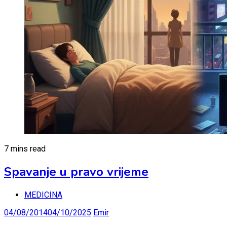
7 mins read
Spavanje u pravo vrijeme
MEDICINA
04/08/2014
04/10/2025
Emir