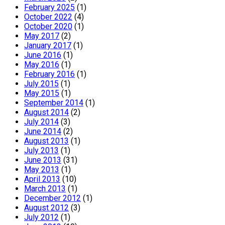
February 2025
(1)
October 2022
(4)
October 2020
(1)
May 2017
(2)
January 2017
(1)
June 2016
(1)
May 2016
(1)
February 2016
(1)
July 2015
(1)
May 2015
(1)
September 2014
(1)
August 2014
(2)
July 2014
(3)
June 2014
(2)
August 2013
(1)
July 2013
(1)
June 2013
(31)
May 2013
(1)
April 2013
(10)
March 2013
(1)
December 2012
(1)
August 2012
(3)
July 2012
(1)