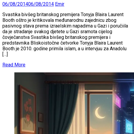
06/08/2014
06/08/2014
Emir
Svastika bivšeg britanskog premijera Tonyja Blaira Laurent
Booth oštro je kritikovala međunarodnu zajednicu zbog
pasivnog stava prema izraelskim napadima u Gazi i poručiila
da je stradanje svakog djetete u Gazi sramota cijelog
čovječanstva Svastika bivšeg britanskog premijera i
predstavnika Bliskoistočne četvorke Tonyja Blaira Laurent
Booth je 2010. godine primila islam, a u intervjuu za Anadolu
[…]
Read More