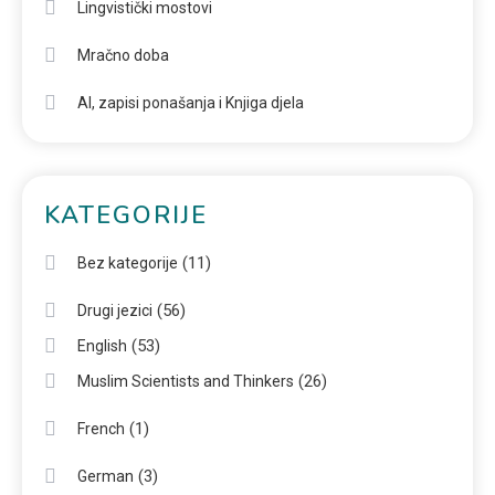
Lingvistički mostovi
Mračno doba
AI, zapisi ponašanja i Knjiga djela
KATEGORIJE
(11)
Bez kategorije
(56)
Drugi jezici
(53)
English
(26)
Muslim Scientists and Thinkers
(1)
French
(3)
German