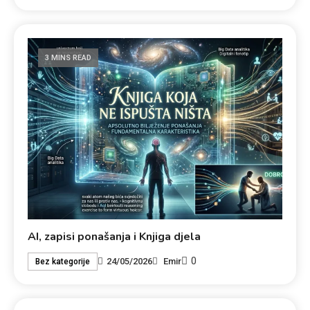
3 MINS READ
AI, zapisi ponašanja i Knjiga djela
0
24/05/2026
Emir
Bez kategorije