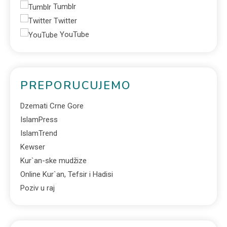
Tumblr
Twitter
YouTube
PREPORUCUJEMO
Dzemati Crne Gore
IslamPress
IslamTrend
Kewser
Kur`an-ske mudžize
Online Kur`an, Tefsir i Hadisi
Poziv u raj