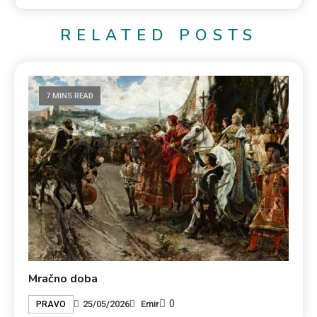
RELATED POSTS
7 MINS READ
Mračno doba
0
25/05/2026
Emir
PRAVO