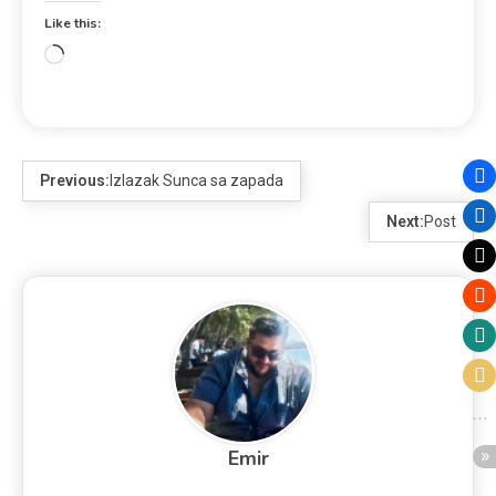
Like this:
Previous:
Izlazak Sunca sa zapada
Next:
Post
Emir