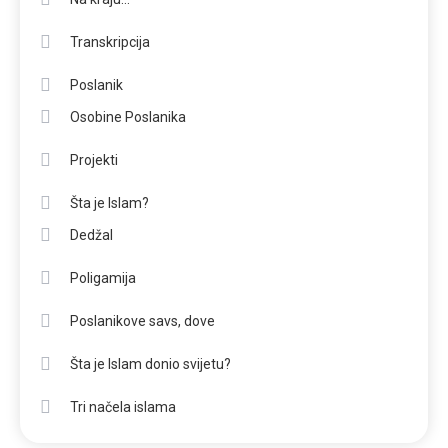
Transkripcija
Poslanik
Osobine Poslanika
Projekti
Šta je Islam?
Dedžal
Poligamija
Poslanikove savs, dove
Šta je Islam donio svijetu?
Tri načela islama