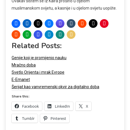
Ovakav sistem se iz Kaira proširio u cijelom
muslimanskom svijetu, a kasnije i u cijelom svijetu uopšte.
Related Posts:
Genije koji je promijenio nauku
Mračno doba
Svetlo Orijenta i mrak Evrope
E-Emanet
Šerijat kao vanvremenski okvir za digitalno doba
Share this:
Facebook
LinkedIn
X
Tumblr
Pinterest