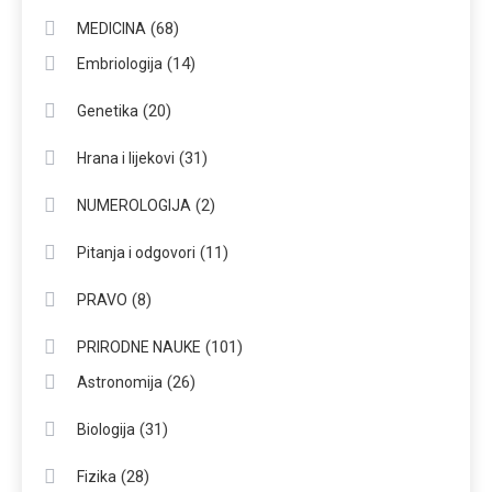
(68)
MEDICINA
(14)
Embriologija
(20)
Genetika
(31)
Hrana i lijekovi
(2)
NUMEROLOGIJA
(11)
Pitanja i odgovori
(8)
PRAVO
(101)
PRIRODNE NAUKE
(26)
Astronomija
(31)
Biologija
(28)
Fizika