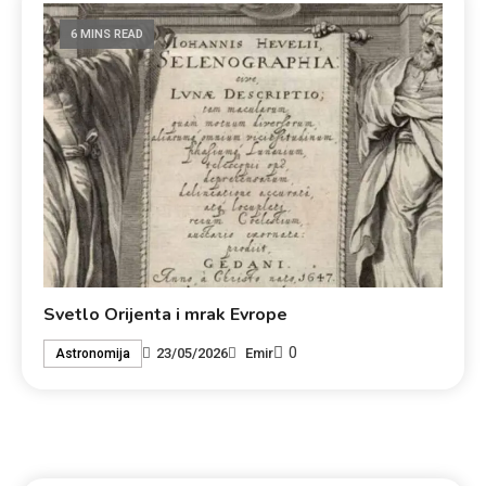
6 MINS READ
Svetlo Orijenta i mrak Evrope
0
23/05/2026
Emir
Astronomija