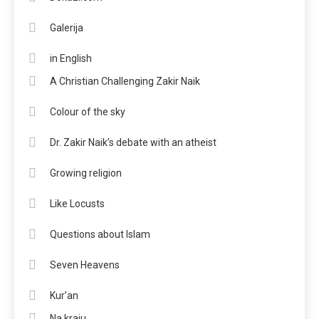
Galerija
in English
A Christian Challenging Zakir Naik
Colour of the sky
Dr. Zakir Naik’s debate with an atheist
Growing religion
Like Locusts
Questions about Islam
Seven Heavens
Kur’an
Na kraju…