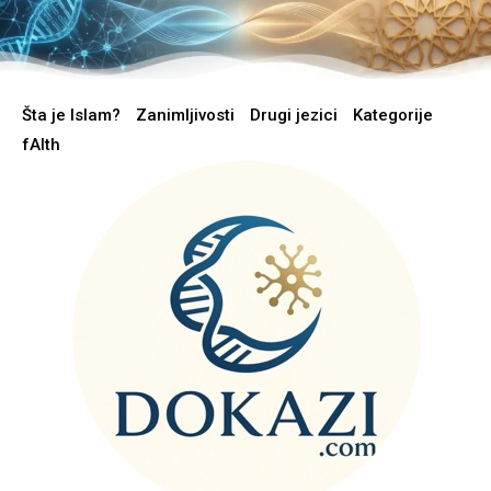
Šta je Islam?
Zanimljivosti
Drugi jezici
Kategorije
fAIth