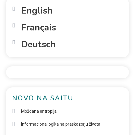
English
Français
Deutsch
NOVO NA SAJTU
Moždana entropija
Informaciona logika na praskozorju života