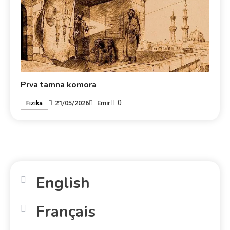
Prva tamna komora
0
21/05/2026
Emir
Fizika
English
Français