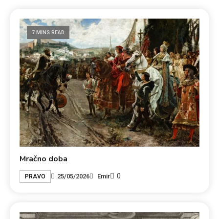
7 MINS READ
Mračno doba
0
25/05/2026
Emir
PRAVO