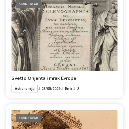
6 MINS READ
Svetlo Orijenta i mrak Evrope
0
23/05/2026
Emir
Astronomija
4 MINS READ