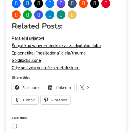
Related Posts:
Paralelni svijetovi
Šerijat kao vanvremenski okvir za digitalno doba
Epigenetika i "naslijeđena" djela/traume
Goldilocks Zone
Gdje se fizika susreće s metafizikom
Share this:
Facebook
LinkedIn
X
Tumblr
Pinterest
Like this: