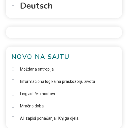
Deutsch
NOVO NA SAJTU
Moždana entropija
Informaciona logika na praskozorju života
Lingvistički mostovi
Mračno doba
AI, zapisi ponašanja i Knjiga djela