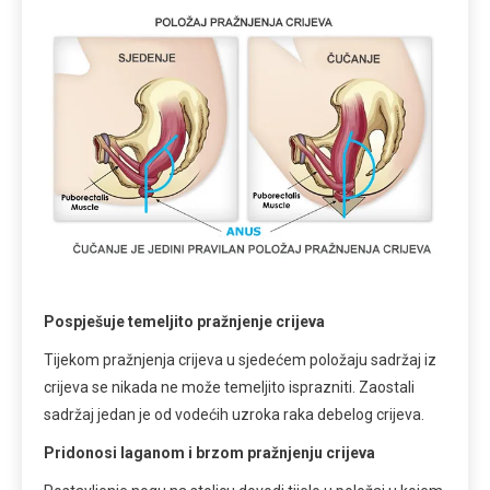
Pospješuje temeljito pražnjenje crijeva
Tijekom pražnjenja crijeva u sjedećem položaju sadržaj iz
crijeva se nikada ne može temeljito isprazniti. Zaostali
sadržaj jedan je od vodećih uzroka raka debelog crijeva.
Pridonosi laganom i brzom pražnjenju crijeva