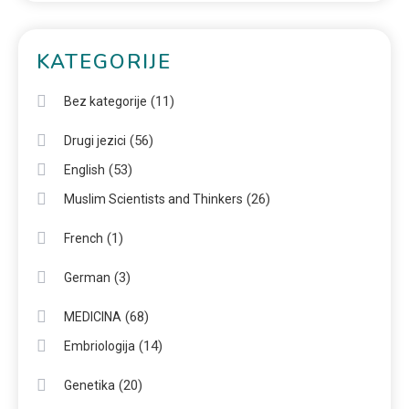
KATEGORIJE
(11)
Bez kategorije
(56)
Drugi jezici
(53)
English
(26)
Muslim Scientists and Thinkers
(1)
French
(3)
German
(68)
MEDICINA
(14)
Embriologija
(20)
Genetika