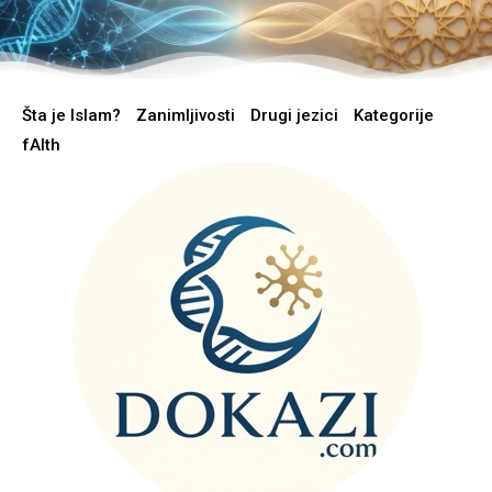
Šta je Islam?
Zanimljivosti
Drugi jezici
Kategorije
fAIth