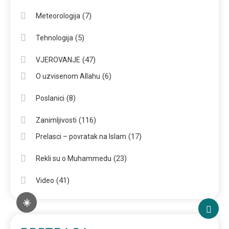
(7)
Meteorologija
(5)
Tehnologija
(47)
VJEROVANJE
(6)
O uzvisenom Allahu
(8)
Poslanici
(116)
Zanimljivosti
(17)
Prelasci – povratak na Islam
(23)
Rekli su o Muhammedu
(41)
Video
☀️