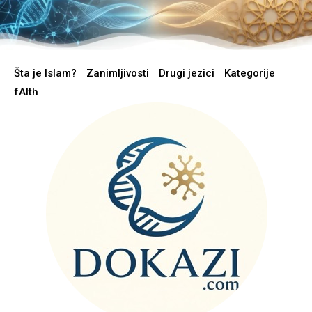
Šta je Islam?
Zanimljivosti
Drugi jezici
Kategorije
fAIth