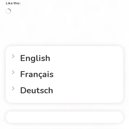
Like this:
English
Français
Deutsch