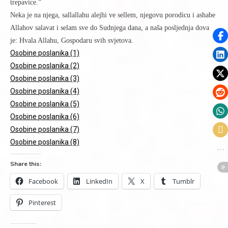
trepavice.”
Neka je na njega, sallallahu alejhi ve sellem, njegovu porodicu i ashabe
Allahov salavat i selam sve do Sudnjega dana, a naša posljednja dova
je: Hvala Allahu, Gospodaru svih svjetova.
Osobine poslanika (1)
Osobine poslanika (2)
Osobine poslanika (3)
Osobine poslanika (4)
Osobine poslanika (5)
Osobine poslanika (6)
Osobine poslanika (7)
Osobine poslanika (8)
Share this:
Facebook
LinkedIn
X
Tumblr
Pinterest