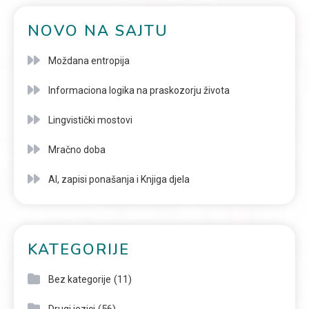
NOVO NA SAJTU
Moždana entropija
Informaciona logika na praskozorju života
Lingvistički mostovi
Mračno doba
AI, zapisi ponašanja i Knjiga djela
KATEGORIJE
(11)
Bez kategorije