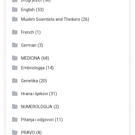
(56)
Drugi jezici
(53)
English
(26)
Muslim Scientists and Thinkers
(1)
French
(3)
German
(68)
MEDICINA
(14)
Embriologija
(20)
Genetika
(31)
Hrana i lijekovi
(2)
NUMEROLOGIJA
(11)
Pitanja i odgovori
(8)
PRAVO