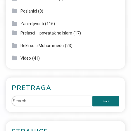
(8)
Poslanici
(116)
Zanimljivosti
(17)
Prelasci – povratak na Islam
(23)
Rekli su o Muhammedu
(41)
Video
PRETRAGA