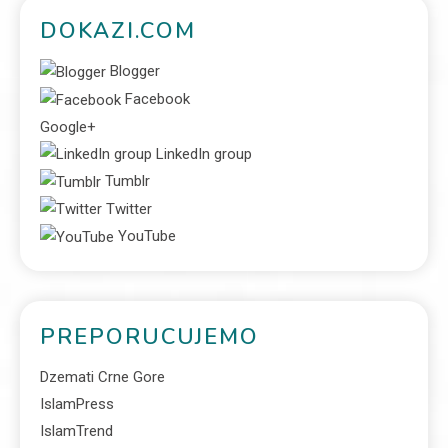
DOKAZI.COM
Blogger
Facebook
Google+
LinkedIn group
Tumblr
Twitter
YouTube
PREPORUCUJEMO
Dzemati Crne Gore
IslamPress
IslamTrend